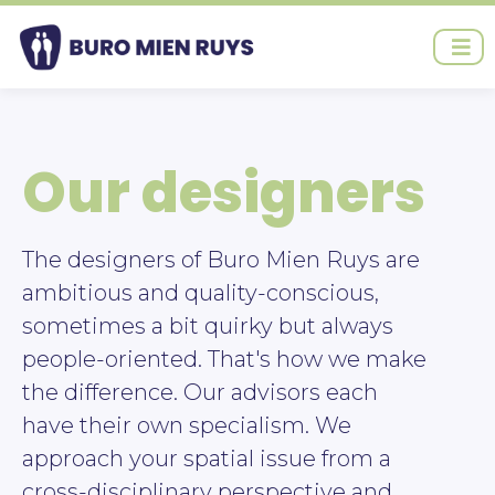
Ga
naar
de
inhoud
Our designers
The designers of Buro Mien Ruys are
ambitious and quality-conscious,
sometimes a bit quirky but always
people-oriented. That's how we make
the difference. Our advisors each
have their own specialism. We
approach your spatial issue from a
cross-disciplinary perspective and