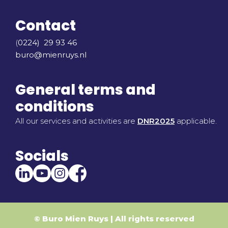
Contact
(
0224) 29 93 46
buro@mienruys.nl
General terms and
conditions
All our services and activities are
DNR2025
applicable.
Socials
© Buro Mien Ruys | All rights reserved