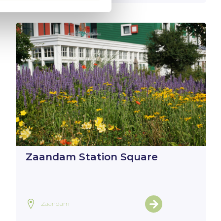
Zaandam Station Square
Zaandam