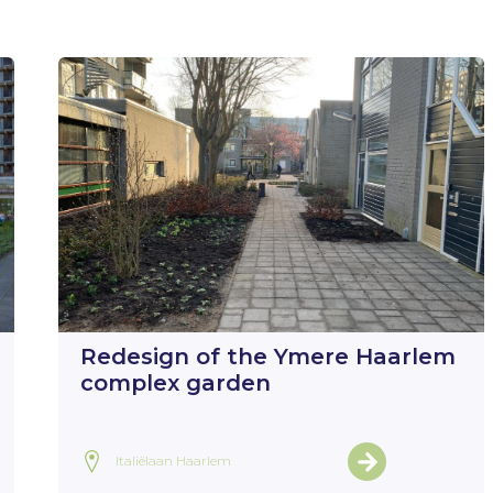
Redesign of the Ymere Haarlem
complex garden
Italiëlaan Haarlem