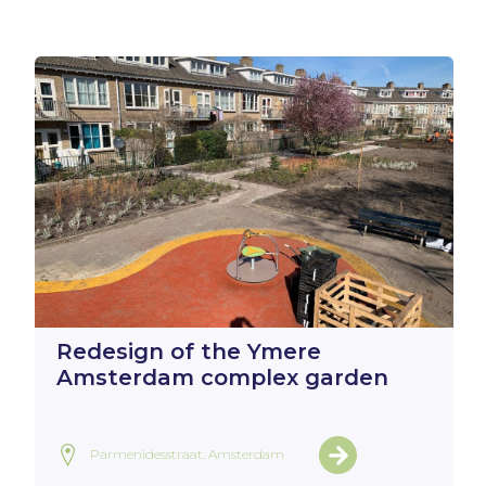
Redesign of the Ymere
Amsterdam complex garden
Parmenidesstraat, Amsterdam