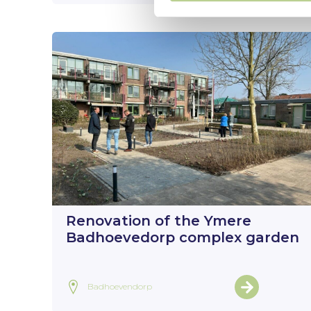
Renovation of the Ymere
Badhoevedorp complex garden
Badhoevendorp