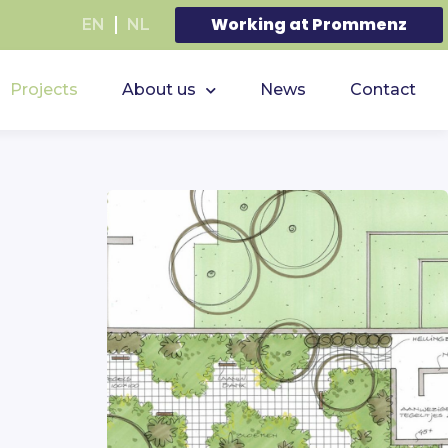
Working at Prommenz
EN
NL
Projects
About us
News
Contact