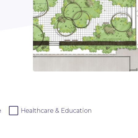
e
Healthcare & Education