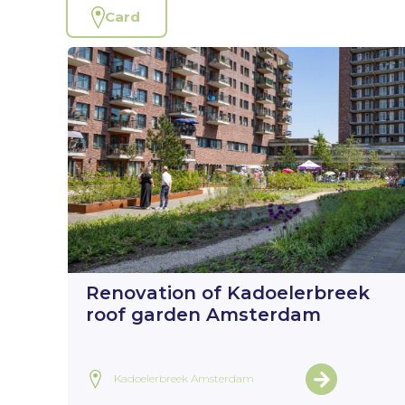
Card
Renovation of Kadoelerbreek
roof garden Amsterdam
Kadoelerbreek Amsterdam