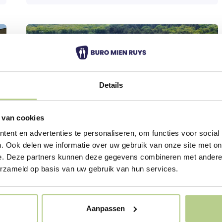
Details
 van cookies
ent en advertenties te personaliseren, om functies voor social
. Ook delen we informatie over uw gebruik van onze site met on
e. Deze partners kunnen deze gegevens combineren met andere i
Renovation of holiday park De
erzameld op basis van uw gebruik van hun services.
Nollen
Callantsoog
Aanpassen