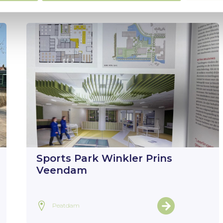
Sports Park Winkler Prins
Veendam
Peatdam