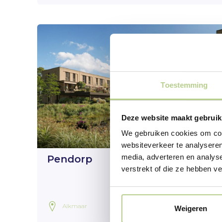
Toestemming
Deze website maakt gebruik
We gebruiken cookies om cont
websiteverkeer te analyseren
media, adverteren en analys
Pendorp
verstrekt of die ze hebben v
Alkmaar
Weigeren