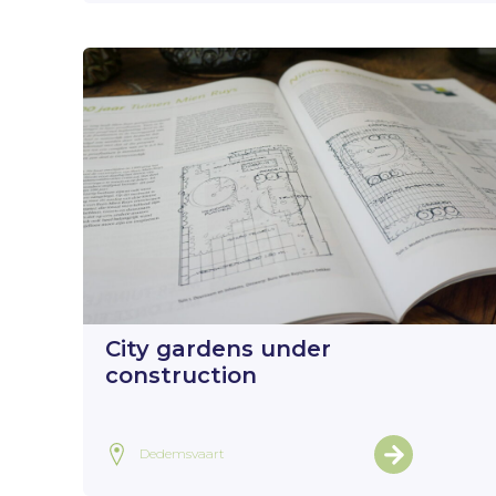
City gardens under
construction
Dedemsvaart