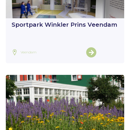
Sportpark Winkler Prins Veendam
Veendam