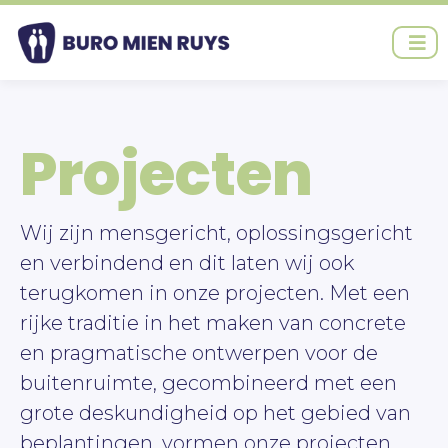
Ga
naar
de
inhoud
Projecten
Wij zijn mensgericht, oplossingsgericht
en verbindend en dit laten wij ook
terugkomen in onze projecten. Met een
rijke traditie in het maken van concrete
en pragmatische ontwerpen voor de
buitenruimte, gecombineerd met een
grote deskundigheid op het gebied van
beplantingen, vormen onze projecten