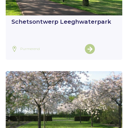
Schetsontwerp Leeghwaterpark
Purmerend