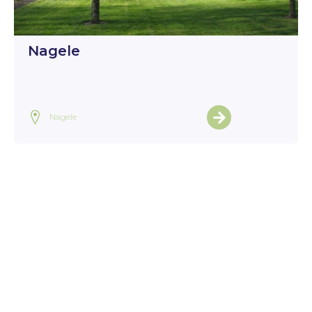
Nagele
Nagele