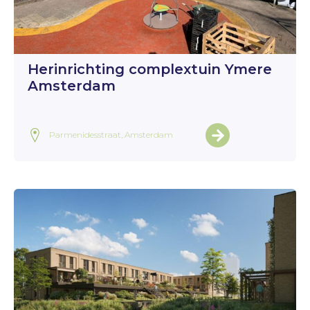
Herinrichting complextuin Ymere
Amsterdam
Parmenidesstraat, Amsterdam