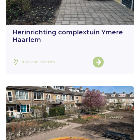
Herinrichting complextuin Ymere
Haarlem
Italiëlaan Haarlem