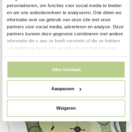
personaliseren, om functies voor social media te bieden
en om ons websiteverkeer te analyseren. Ook delen we
informatie over uw gebruik van onze site met onze
Vernieuwing vakantiepark De
partners voor social media, adverteren en analyse. Deze
Nollen
partners kunnen deze gegevens combineren met andere
informatie die u aan ze heeft verstrekt of die ze hebben
verzameld op basis van uw gebruik van hun services.
Callantsoog
Alles toestaan
Aanpassen
Weigeren