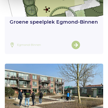
Groene speelplek Egmond-Binnen
Egmond-Binnen