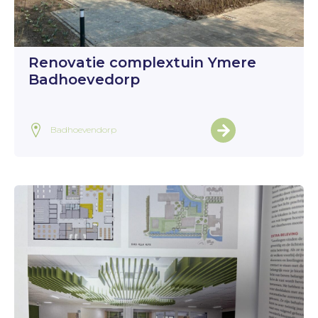
Renovatie complextuin Ymere
Badhoevedorp
Badhoevendorp