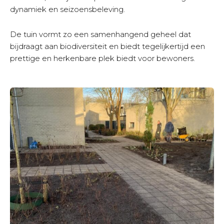
dynamiek en seizoensbeleving.
De tuin vormt zo een samenhangend geheel dat
bijdraagt aan biodiversiteit en biedt tegelijkertijd een
prettige en herkenbare plek biedt voor bewoners.