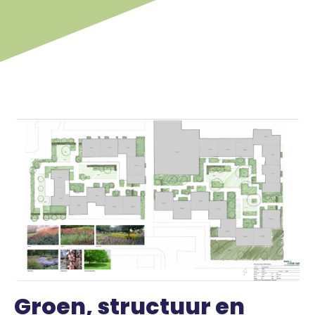
Groen, structuur en