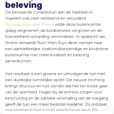
beleving
De bestaande complextuin aan de Italiëlaan in
Haarlem was zeer versteend en verouderd.
Woningcorporatie Ymere
wilde deze buitenruimte
graag vergroenen, de biodiversiteit vergroten en de
hoeveelheid verharding verminderen. In opdracht van
Ymere vertaalde Buro Mien Ruys deze wensen naar
een aantrekkelijke, toekomstbestendige en biodiverse
buitenruimte met meer kwaliteit en beleving
samenkomen.
Het resultaat is een groene en uitnodigende tuin met
een duidelijke ruimtelijke opzet. De nieuwe inrichting
brengt structuur en rust, zonder dat het ten koste gaat
van de openheid. Hagen bij de entrees zorgen voor
beschutting en de subtiele versmalling van de toegang
geeft de tuin een meer besloten karakter. Zo ontstaat
een prettige balans tussen openbaar en privé. De