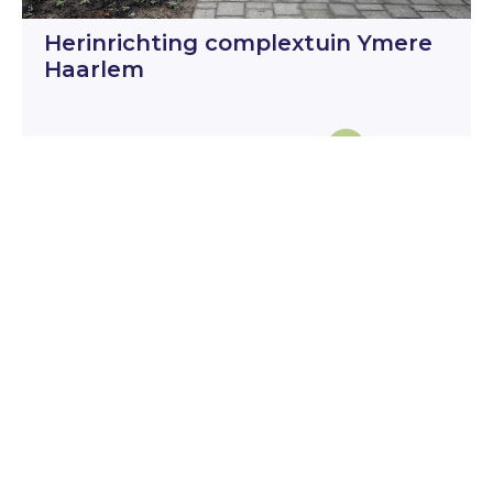
Herinrichting complextuin Ymere
Haarlem
Italiëlaan Haarlem