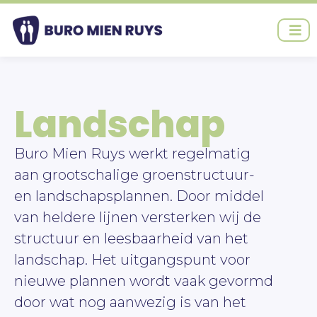
Ga
naar
de
inhoud
Landschap
Buro Mien Ruys werkt regelmatig
aan grootschalige groenstructuur-
en landschapsplannen. Door middel
van heldere lijnen versterken wij de
structuur en leesbaarheid van het
landschap. Het uitgangspunt voor
nieuwe plannen wordt vaak gevormd
door wat nog aanwezig is van het