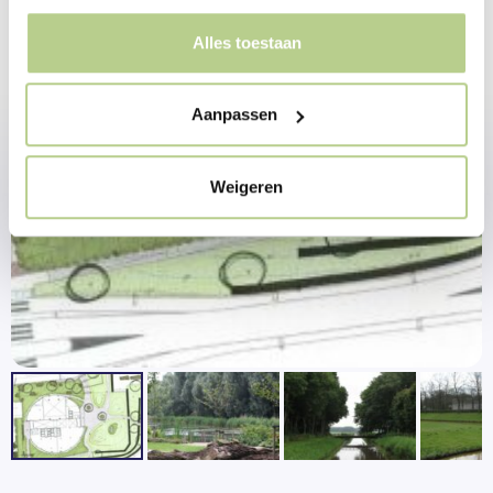
Alles toestaan
Aanpassen
Weigeren