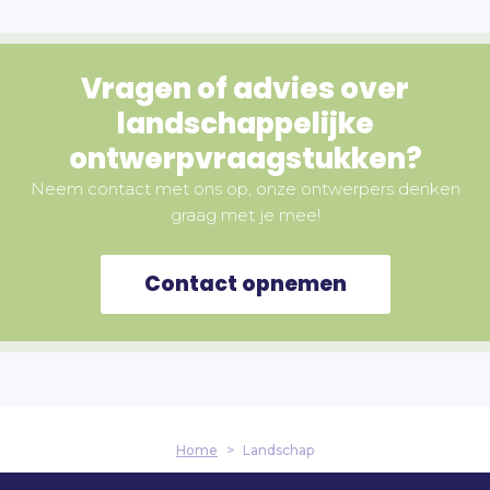
Vragen of advies over
landschappelijke
ontwerpvraagstukken?
Neem contact met ons op, onze ontwerpers denken
graag met je mee!
Contact opnemen
Home
>
Landschap