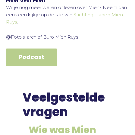
Meer over Mien
Wil je nog meer weten of lezen over Mien? Neem dan
eens een kijkje op de site van
Stichting Tuinen Mien
Ruys
.
@Foto’s: archief Buro Mien Ruys
Podcast
Veelgestelde
vragen
Wie was Mien