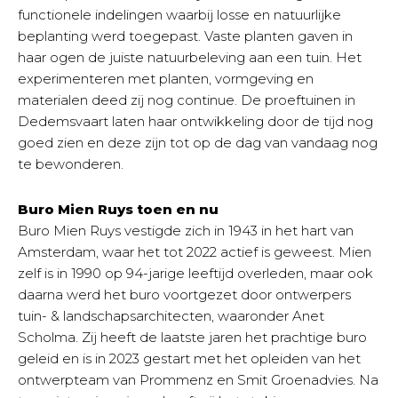
functionele indelingen waarbij losse en natuurlijke
beplanting werd toegepast. Vaste planten gaven in
haar ogen de juiste natuurbeleving aan een tuin. Het
experimenteren met planten, vormgeving en
materialen deed zij nog continue. De proeftuinen in
Dedemsvaart laten haar ontwikkeling door de tijd nog
goed zien en deze zijn tot op de dag van vandaag nog
te bewonderen.
Buro Mien Ruys toen en nu
Buro Mien Ruys vestigde zich in 1943 in het hart van
Amsterdam, waar het tot 2022 actief is geweest. Mien
zelf is in 1990 op 94-jarige leeftijd overleden, maar ook
daarna werd het buro voortgezet door ontwerpers
tuin- & landschapsarchitecten, waaronder Anet
Scholma. Zij heeft de laatste jaren het prachtige buro
geleid en is in 2023 gestart met het opleiden van het
ontwerpteam van Prommenz en Smit Groenadvies. Na