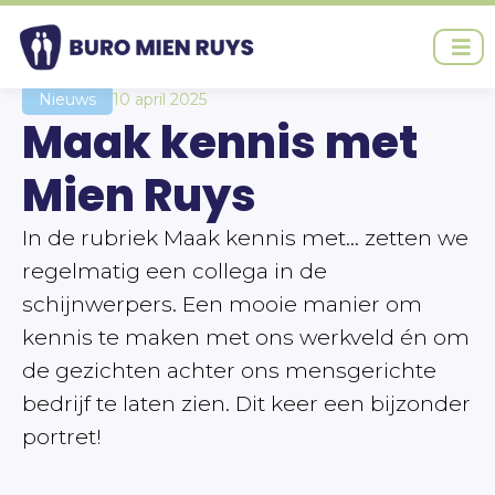
Ga
naar
de
inhoud
Nieuws
10 april 2025
Maak kennis met
Mien Ruys
In de rubriek Maak kennis met… zetten we
regelmatig een collega in de
schijnwerpers. Een mooie manier om
kennis te maken met ons werkveld én om
de gezichten achter ons mensgerichte
bedrijf te laten zien. Dit keer een bijzonder
portret!