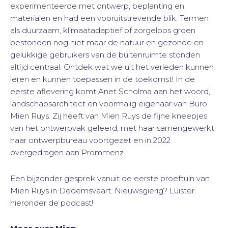
experimenteerde met ontwerp, beplanting en
materialen en had een vooruitstrevende blik. Termen
als duurzaam, klimaatadaptief of zorgeloos groen
bestonden nog niet maar de natuur en gezonde en
gelukkige gebruikers van de buitenruimte stonden
altijd centraal. Ontdek wat we uit het verleden kunnen
leren en kunnen toepassen in de toekomst! In de
eerste aflevering komt Anet Scholma aan het woord,
landschapsarchitect en voormalig eigenaar van Buro
Mien Ruys. Zij heeft van Mien Ruys de fijne kneepjes
van het ontwerpvak geleerd, met haar samengewerkt,
haar ontwerpbureau voortgezet en in 2022
overgedragen aan Prommenz.
Een bijzonder gesprek vanuit de eerste proeftuin van
Mien Ruys in Dedemsvaart. Nieuwsgierig? Luister
hieronder de podcast!