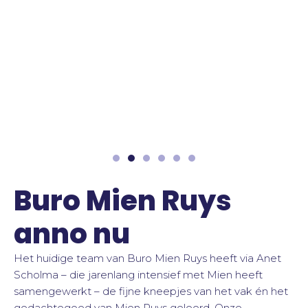
Buro Mien Ruys
anno nu
Het huidige team van Buro Mien Ruys heeft via Anet
Scholma – die jarenlang intensief met Mien heeft
samengewerkt – de fijne kneepjes van het vak én het
gedachtegoed van Mien Ruys geleerd. Onze