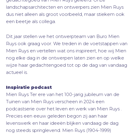
landschapsarchitecten en ontwerpers zien Mien Ruys
dus niet alleen als groot voorbeeld, maar stiekem ook
een beetje als collega.
Dit jaar stellen we het ontwerpteam van Buro Mien
Ruys ook graag voor. We treden in de voetstappen van
Mien Ruys en vertellen wat ons inspireert, hoe wij Mien
nog elke dag in de ontwerpen laten zien en op welke
wijze haar gedachtengoed tot op de dag van vandaag
actueel is.
Inspiratie podcast
Mien Ruys Ter ere van het 100-jarig jubileum van de
Tuinen van Mien Ruys verscheen in 2024 een
podcastserie over het leven en werk van Mien Ruys .
Precies een eeuw geleden begon zij aan haar
levenswerk en haar ideeën blijken vandaag de dag
nog steeds springlevend. Mien Ruys (1904-1999)