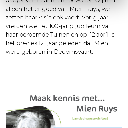
drager van haar naam bewaken wij niet
alleen het erfgoed van Mien Ruys, we
zetten haar visie ook voort. Vorig jaar
vierden we het 100-jarig jubileum van
haar beroemde Tuinen en op 12 april is
het precies 121 jaar geleden dat Mien
werd geboren in Dedemsvaart.