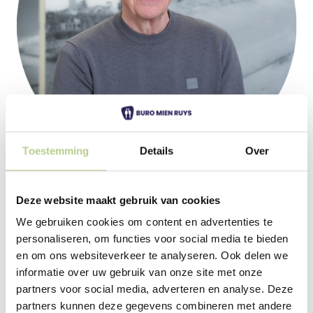
Toestemming
Details
Over
Deze website maakt gebruik van cookies
Richard Smallegange
We gebruiken cookies om content en advertenties te
personaliseren, om functies voor social media te bieden
en om ons websiteverkeer te analyseren. Ook delen we
Miranda Korten
informatie over uw gebruik van onze site met onze
partners voor social media, adverteren en analyse. Deze
partners kunnen deze gegevens combineren met andere
Meer lezen »