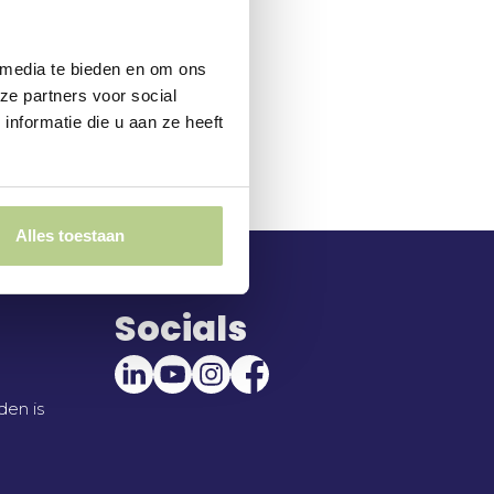
 media te bieden en om ons
ze partners voor social
nformatie die u aan ze heeft
Alles toestaan
Socials
en is