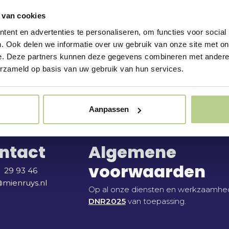
 van cookies
ent en advertenties te personaliseren, om functies voor social
. Ook delen we informatie over uw gebruik van onze site met on
e. Deze partners kunnen deze gegevens combineren met andere i
erzameld op basis van uw gebruik van hun services.
Home
Aanpassen
ntact
Algemene
voorwaarden
 29 93 46
mienruys.nl
Op al onze diensten en werkzaamhed
DNR2025
van toepassing.