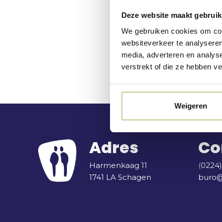
Deze website maakt gebruik
We gebruiken cookies om cont
websiteverkeer te analyseren
media, adverteren en analys
verstrekt of die ze hebben v
Weigeren
Adres
Co
Harmenkaag 11
(
0224)
1741 LA Schagen
buro@