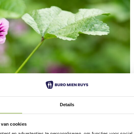
Details
 van cookies
ent en advertenties te personaliseren, om functies voor social