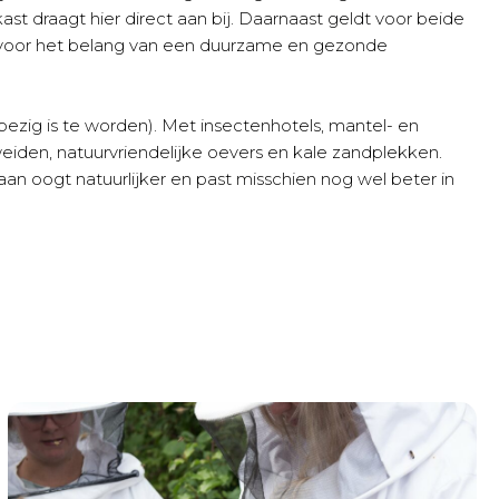
 draagt hier direct aan bij. Daarnaast geldt voor beide
n voor het belang van een duurzame en gezonde
of bezig is te worden). Met insectenhotels, mantel- en
eiden, natuurvriendelijke oevers en kale zandplekken.
baan oogt natuurlijker en past misschien nog wel beter in