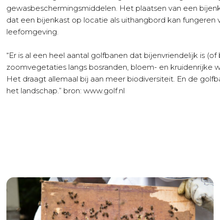
gewasbeschermingsmiddelen. Het plaatsen van een bijenkast
dat een bijenkast op locatie als uithangbord kan fungere
leefomgeving.
“Er is al een heel aantal golfbanen dat bijenvriendelijk is (
zoomvegetaties langs bosranden, bloem- en kruidenrijke w
Het draagt allemaal bij aan meer biodiversiteit. En de golf
het landschap.” bron: www.golf.nl