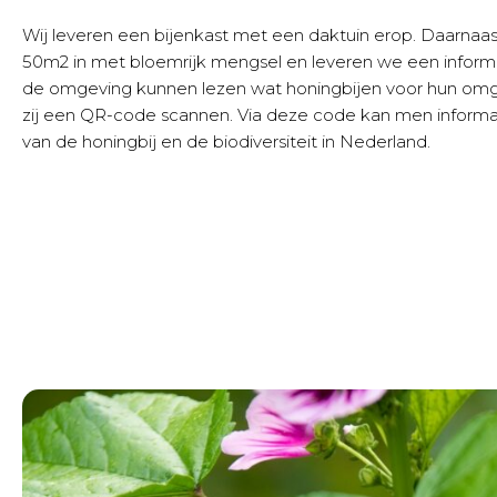
Wij leveren een bijenkast met een daktuin erop. Daarnaas
50m2 in met bloemrijk mengsel en leveren we een infor
de omgeving kunnen lezen wat honingbijen voor hun om
zij een QR-code scannen. Via deze code kan men informat
van de honingbij en de biodiversiteit in Nederland.