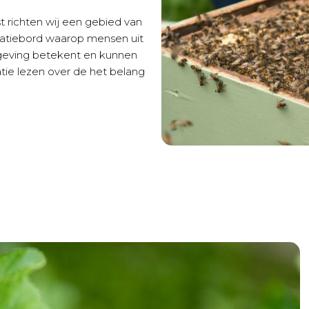
t richten wij een gebied van
matiebord waarop mensen uit
geving betekent en kunnen
ie lezen over de het belang