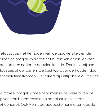
focust op het verhogen van de biodiversiteit en de
iedt de mogelijkheid tot het huren van een bijenkast.
den op een nader te bepalen locatie. Denk hierbij aan
fslocaties of golfbanen. De kast wordt onderhouden door
iodiek langskomen. De imkers zijn altijd bereid uitleg te
g zoveel mogelijk meegenomen in de wereld van de
eg van een bloemenveld en het plaatsen van een
 het concept. Ook komt de geoogste honing ten goede