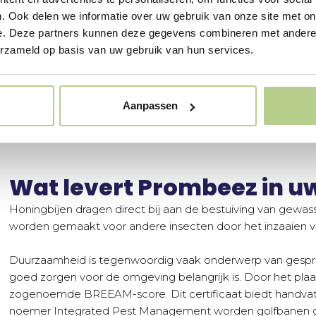
. Ook delen we informatie over uw gebruik van onze site met on
e. Deze partners kunnen deze gegevens combineren met andere i
erzameld op basis van uw gebruik van hun services.
Aanpassen
Wat levert Prombeez in 
Honingbijen dragen direct bij aan de bestuiving van gewa
worden gemaakt voor andere insecten door het inzaaien v
Duurzaamheid is tegenwoordig vaak onderwerp van gesprek
goed zorgen voor de omgeving belangrijk is. Door het plaa
zogenoemde BREEAM-score. Dit certificaat biedt handvat
noemer Integrated Pest Management worden golfbanen ge