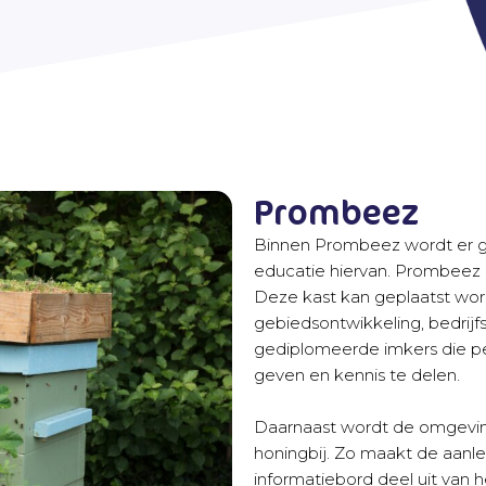
Prombeez
Binnen Prombeez wordt er ge
educatie hiervan. Prombeez b
Deze kast kan geplaatst wor
gebiedsontwikkeling, bedrij
gediplomeerde imkers die per
geven en kennis te delen.
Daarnaast wordt de omgevin
honingbij. Zo maakt de aanl
informatiebord deel uit van