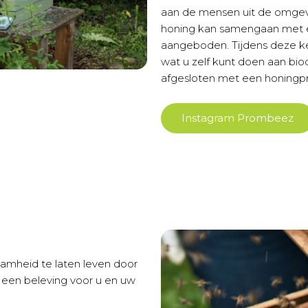
aan de mensen uit de omgevi
honing kan samengaan met ee
aangeboden. Tijdens deze ke
wat u zelf kunt doen aan bio
afgesloten met een honingpr
Instagram Prombeez
aamheid te laten leven door
een beleving voor u en uw