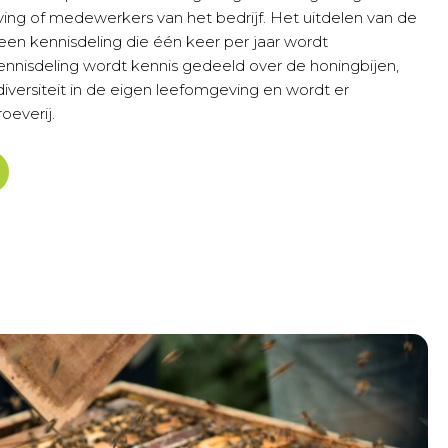
ng of medewerkers van het bedrijf. Het uitdelen van de
n kennisdeling die één keer per jaar wordt
nnisdeling wordt kennis gedeeld over de honingbijen,
diversiteit in de eigen leefomgeving en wordt er
oeverij.