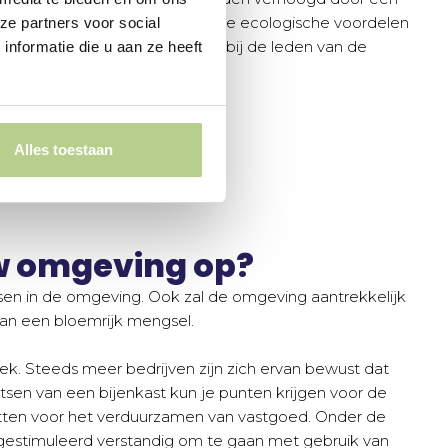
bijenkast te plaatsen. Naast de ecologische voordelen
ze partners voor social
verhoogt dit ook de beleving bij de leden van de
nformatie die u aan ze heeft
golfbaan.
Alles toestaan
uw omgeving op?
ssen in de omgeving. Ook zal de omgeving aantrekkelijk
an een bloemrijk mengsel.
. Steeds meer bedrijven zijn zich ervan bewust dat
tsen van een bijenkast kun je punten krijgen voor de
ten voor het verduurzamen van vastgoed. Onder de
stimuleerd verstandig om te gaan met gebruik van