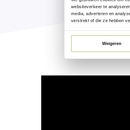
websiteverkeer te analyseren
media, adverteren en analys
verstrekt of die ze hebben v
Weigeren