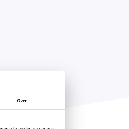
Over
 media te bieden en om ons