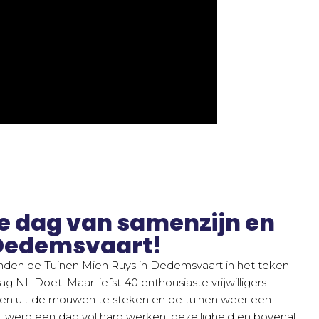
e dag van samenzijn en
 Dedemsvaart!
onden de Tuinen Mien Ruys in Dedemsvaart in het teken
dag NL Doet! Maar liefst 40 enthousiaste vrijwilligers
 uit de mouwen te steken en de tuinen weer een
Het werd een dag vol hard werken, gezelligheid en bovenal,