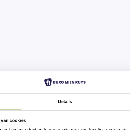
Details
 van cookies
ent en advertenties te personaliseren, om functies voor social