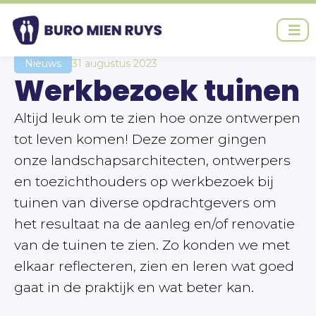
Ga
naar
de
inhoud
Nieuws
31 augustus 2023
Werkbezoek tuinen
Altijd leuk om te zien hoe onze ontwerpen
tot leven komen! Deze zomer gingen
onze landschapsarchitecten, ontwerpers
en toezichthouders op werkbezoek bij
tuinen van diverse opdrachtgevers om
het resultaat na de aanleg en/of renovatie
van de tuinen te zien. Zo konden we met
elkaar reflecteren, zien en leren wat goed
gaat in de praktijk en wat beter kan.