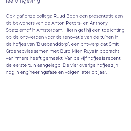
leefomgeving.
Ook gaf onze collega Ruud Boon een presentatie aan
de bewoners van de Anton Peters- en Anthony
Spatzierhof in Amsterdam. Hierin gaf hij een toelichting
op de ontwerpen voor de renovatie van de tuinen in
de hofjes van ‘Bluebanddorp’, een ontwerp dat Smit
Groenadvies samen met Buro Mien Ruys in opdracht
van Ymere heeft gemaakt. Van de vijf hofjes is recent
de eerste tuin aangelegd. De vier overige hofjes zijn
nog in engineeringsfase en volgen later dit jaar.