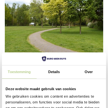
Ploeg
Bergeijk
Toestemming
Details
Over
De Ploeg Bergeijk
Deze website maakt gebruik van cookies
We gebruiken cookies om content en advertenties te
dm-developer
personaliseren, om functies voor social media te bieden
en om ons websiteverkeer te analyseren. Ook delen we