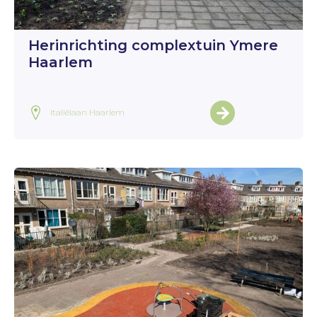
Herinrichting complextuin Ymere
Haarlem
Italiëlaan Haarlem