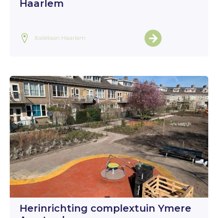
Haarlem
Italiëlaan Haarlem
Herinrichting complextuin Ymere