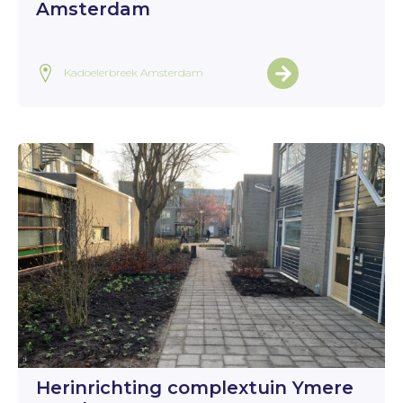
Amsterdam
Kadoelerbreek Amsterdam
Herinrichting complextuin Ymere