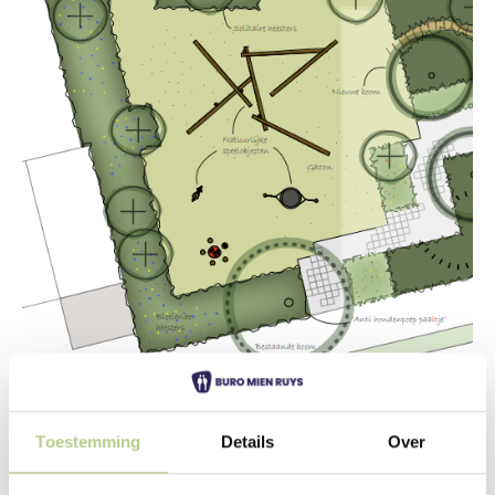
Toestemming
Details
Over
Green playground Egmond-Binnen