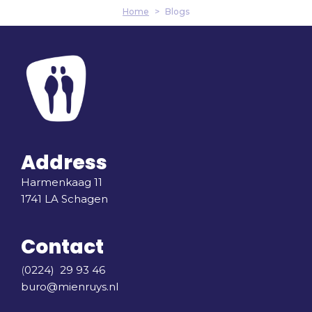
Home
>
Blogs
Address
Harmenkaag 11
1741 LA Schagen
Contact
(
0224) 29 93 46
buro@mienruys.nl