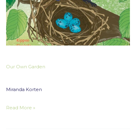
Our Own Garden
Miranda Korten
Read More »