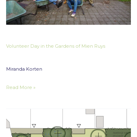
Volunteer Day in the Gardens of Mien Ruys
Miranda Korten
Read More »
Green
playground
Egmond-
Binnen